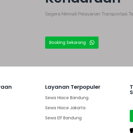
Segera Nikmati Pelayanan Transportasi T
Booking Sekarang
raan
Layanan Terpopuler
T
S
Sewa Hiace Bandung
Sewa Hiace Jakarta
Sewa Elf Bandung