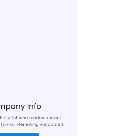
mpany Info
holly fat who window extent
r formal. Removing welcomed.