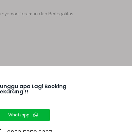
ernyaman Teraman dan Berlegalitas
unggu apa Lagi Booking
ekarang !!
Whatsapp