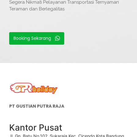
Segera Nikmati Pelayanan Transportasi Ternyaman
Teraman dan Berlegalitas
Booking Sekarang
PT GUSTIAN PUTRA RAJA
Kantor Pusat
Jl. Gn. Batu No.102, Sukaraja Kec. Cicendo Kota Bandung,