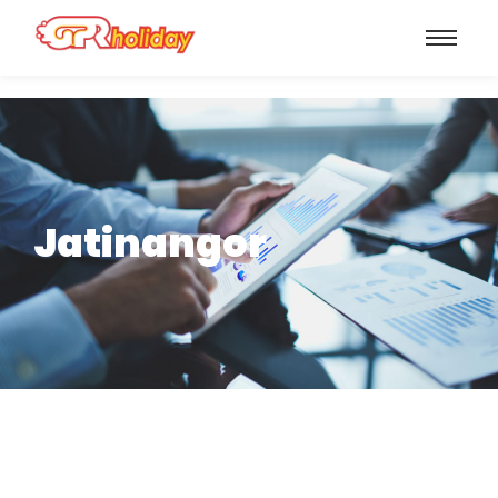
Jatinangor