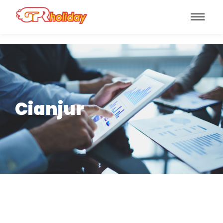
Cianjur